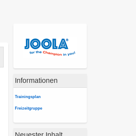
Informationen
Trainingsplan
Freizeitgruppe
Neuester Inhalt
ber