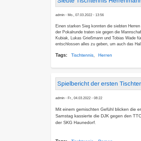
Siebte Tischtennis Herrenmann
admin
Mo., 07.03.2022 - 13:56
Einen starken Sieg konnten die siebten Herren
der Pokalrunde traten sie gegen die Mannscha
Kubiak, Lukas Grießmann und Tobias Wade für d
entschlossen alles zu geben, um auch das Hal
Tags
Tischtennis
Herren
Spielbericht der ersten Tisch
admin
Fr., 04.03.2022 - 08:22
Mit einem gemischten Gefühl blicken die
Samstag kassierte die DJK gegen den TTC S
der SKG Haunedorf.