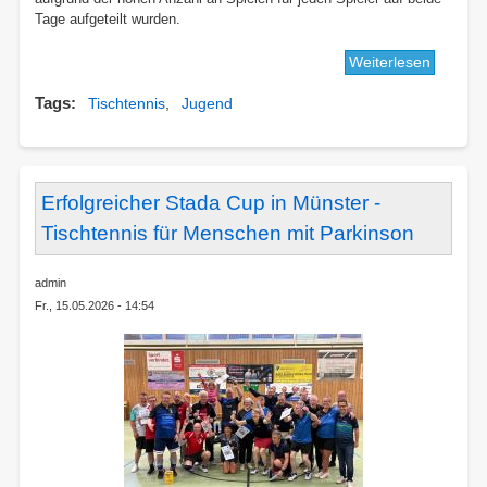
Tage aufgeteilt wurden.
Weiterlesen
über
Bezirks
Tags
Tischtennis
Jugend
2026
Erfolgreicher Stada Cup in Münster -
Tischtennis für Menschen mit Parkinson
admin
Fr., 15.05.2026 - 14:54