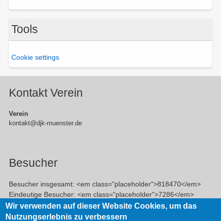
Tools
Cookie settings
Kontakt Verein
Verein
kontakt@djk-muenster.de
Besucher
Besucher insgesamt: <em class="placeholder">818470</em>
Eindeutige Besucher: <em class="placeholder">7286</em>
Veröffentlichte Beiträge: <em class="placeholder">756</em>
Wir verwenden auf dieser Website Cookies, um das
Nutzungserlebnis zu verbessern