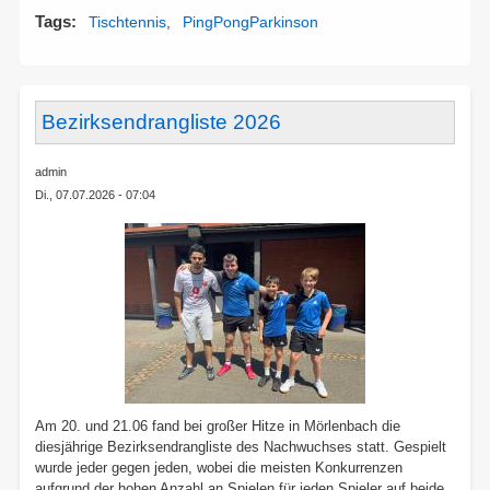
Ping
Tags
Tischtennis
PingPongParkinson
Pong
Parkins
Bezirksendrangliste 2026
admin
Di., 07.07.2026 - 07:04
Am 20. und 21.06 fand bei großer Hitze in Mörlenbach die
diesjährige Bezirksendrangliste des Nachwuchses statt. Gespielt
wurde jeder gegen jeden, wobei die meisten Konkurrenzen
aufgrund der hohen Anzahl an Spielen für jeden Spieler auf beide