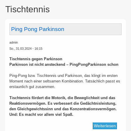
here:
Tischtennis
Ping Pong Parkinson
admin
So., 31.03.2024 - 16:15
Tischtennis gegen Parkinson
Parkinson ist nicht ansteckend – PingPongParkinson schon
Ping-Pong bzw. Tischtennis und Parkinson, das klingt im ersten
Moment nach einer seltsamen Kombination. Tatsächlich passt es
erstaunlich gut zusammen.
Tischtennis fördert die Motorik, die Beweglichkeit und das
Reaktionsvermögen. Es verbessert die Gedächtnisleistung,
den Gleichgewichtssinn und das Konzentrationsvermögen.
Und: Es macht vor allem viel Spaß.
Weiterlesen
über