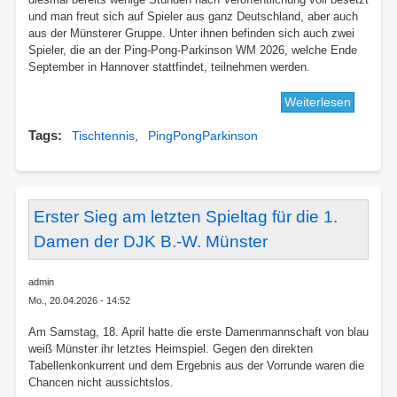
und man freut sich auf Spieler aus ganz Deutschland, aber auch
aus der Münsterer Gruppe. Unter ihnen befinden sich auch zwei
Spieler, die an der Ping-Pong-Parkinson WM 2026, welche Ende
September in Hannover stattfindet, teilnehmen werden.
Weiterlesen
über
3.
Tags
Tischtennis
PingPongParkinson
Ping-
Pong-
Parkins
Turnier
in
Erster Sieg am letzten Spieltag für die 1.
Münste
Damen der DJK B.-W. Münster
admin
Mo., 20.04.2026 - 14:52
Am Samstag, 18. April hatte die erste Damenmannschaft von blau
weiß Münster ihr letztes Heimspiel. Gegen den direkten
Tabellenkonkurrent und dem Ergebnis aus der Vorrunde waren die
Chancen nicht aussichtslos.