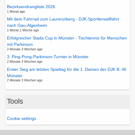
Münste
Bezirksendrangliste 2026
e.V.
1 Monat ago
Mit dem Fahrrad zum Laurenziberg - DJK-Sportlerwallfahrt
nach Gau-Algesheim
1 Monat 1 Woche ago
Erfolgreicher Stada Cup in Münster - Tischtennis für Menschen
mit Parkinson
2 Monate 3 Wochen ago
3. Ping-Pong-Parkinson-Turnier in Münster
2 Monate 3 Wochen ago
Erster Sieg am letzten Spieltag für die 1. Damen der DJK B.-W.
Münster
2 Monate 3 Wochen ago
Tools
Cookie settings