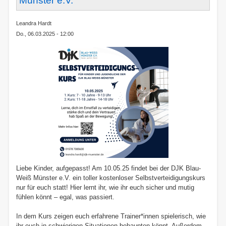
Münster e.V.
Leandra Hardt
Do., 06.03.2025 - 12:00
Liebe Kinder, aufgepasst! Am 10.05.25 findet bei der DJK Blau-
Weiß Münster e.V. ein toller kostenloser Selbstverteidigungskurs
nur für euch statt! Hier lernt ihr, wie ihr euch sicher und mutig
fühlen könnt – egal, was passiert.
In dem Kurs zeigen euch erfahrene Trainer*innen spielerisch, wie
ihr euch in schwierigen Situationen behaupten könnt. Außerdem