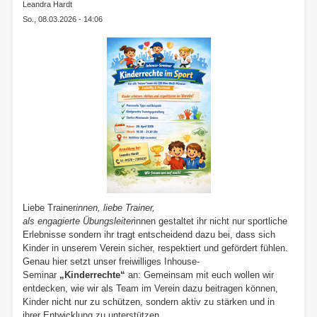
Vereine
Leandra Hardt
So., 08.03.2026 - 14:06
Liebe Trainer
innen, liebe Trainer,
als engagierte Übungsleiter
innen gestaltet ihr nicht nur sportliche
Erlebnisse sondern ihr tragt entscheidend dazu bei, dass sich
Kinder in unserem Verein sicher, respektiert und gefördert fühlen.
Genau hier setzt unser freiwilliges Inhouse-
Seminar
„Kinderrechte“
an: Gemeinsam mit euch wollen wir
entdecken, wie wir als Team im Verein dazu beitragen können,
Kinder nicht nur zu schützen, sondern aktiv zu stärken und in
ihrer Entwicklung zu unterstützen.