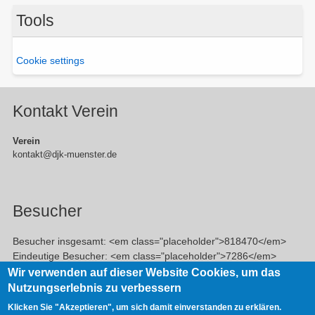
Tools
Cookie settings
Kontakt Verein
Verein
kontakt@djk-muenster.de
Besucher
Besucher insgesamt: <em class="placeholder">818470</em>
Eindeutige Besucher: <em class="placeholder">7286</em>
Veröffentlichte Beiträge: <em class="placeholder">756</em>
Wir verwenden auf dieser Website Cookies, um das
Nutzungserlebnis zu verbessern
Klicken Sie "Akzeptieren", um sich damit einverstanden zu erklären.