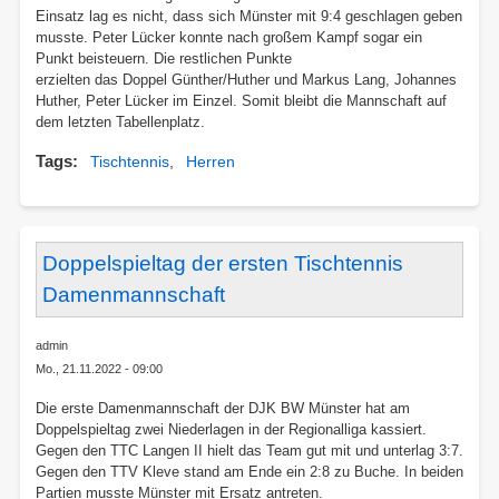
Einsatz lag es nicht, dass sich Münster mit 9:4 geschlagen geben
musste. Peter Lücker konnte nach großem Kampf sogar ein
Punkt beisteuern. Die restlichen Punkte
erzielten das Doppel Günther/Huther und Markus Lang, Johannes
Huther, Peter Lücker im Einzel. Somit bleibt die Mannschaft auf
dem letzten Tabellenplatz.
Tags
Tischtennis
Herren
Doppelspieltag der ersten Tischtennis
Damenmannschaft
admin
Mo., 21.11.2022 - 09:00
Die erste Damenmannschaft der DJK BW Münster hat am
Doppelspieltag zwei Niederlagen in der Regionalliga kassiert.
Gegen den TTC Langen II hielt das Team gut mit und unterlag 3:7.
Gegen den TTV Kleve stand am Ende ein 2:8 zu Buche. In beiden
Partien musste Münster mit Ersatz antreten.