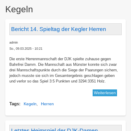
here:
Kegeln
Bericht 14. Spieltag der Kegler Herren
admin
So., 09.03.2025 - 10:21
Die erste Herrenmannschaft der DJK spielte zuhause gegen
Bahnfrei Damm. Die Mannschaft aus Münster konnte sich zwar
drei Mannschaftspunkte durch die Siege der Paarungen sichern,
jedoch musste sie sich im Gesamtergebnis geschlagen geben
und verlor so das Spiel 3:5 Punkten und 3294:3351 Holz.
Weiterlesen
über
Bericht
Tags
Kegeln
Herren
14.
Spieltag
der
Kegler
Herren
Letztes Heimspiel der DJK-Damen