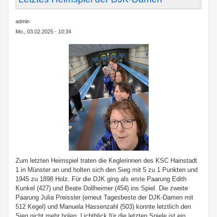
admin
Mo., 03.02.2025 - 10:34
Zum letzten Heimspiel traten die Keglerinnen des KSC Hainstadt
1 in Münster an und holten sich den Sieg mit 5 zu 1 Punkten und
1945 zu 1898 Holz. Für die DJK ging als erste Paarung Edith
Kunkel (427) und Beate Dollheimer (454) ins Spiel. Die zweite
Paarung Julia Preissler (erneut Tagesbeste der DJK-Damen mit
512 Kegel) und Manuela Hassenzahl (503) konnte letztlich den
Sieg nicht mehr holen. Lichtblick für die letzten Spiele ist ein