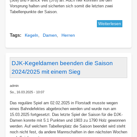
(569) und Patrick Veit (578) an. Auch hier konnten sie den
Vorsprung halten und sicherten sich somit die letzten zwei
Tabellenpunkte der Saison.
Weiterlesen
über
Bericht
Tags
Kegeln
Damen
Herren
16.
Spieltag
der
Kegler
Herren
DJK-Kegeldamen beenden die Saison
2024/2025 mit einem Sieg
admin
So., 16.03.2025 - 10:07
Das reguläre Spiel am 02.02.2025 in Florstadt musste wegen
eines Bahndefektes abgebrochen werden und wurde nun am
15.03.2025 fortgesetzt. Das letzte Spiel der Saison für die DJK-
Damen konnte mit 5:1 Punkten und 1903 zu 1790 Holz gewonnen
werden. Auf welchem Tabellenplatz die Saison beendet wird steht
noch nicht fest, da andere Mannschaften in den nächsten Wochen