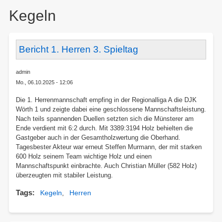
here:
Kegeln
Bericht 1. Herren 3. Spieltag
admin
Mo., 06.10.2025 - 12:06
Die 1. Herrenmannschaft empfing in der Regionalliga A die DJK
Wörth 1 und zeigte dabei eine geschlossene Mannschaftsleistung.
Nach teils spannenden Duellen setzten sich die Münsterer am
Ende verdient mit 6:2 durch. Mit 3389:3194 Holz behielten die
Gastgeber auch in der Gesamtholzwertung die Oberhand.
Tagesbester Akteur war erneut Steffen Murmann, der mit starken
600 Holz seinem Team wichtige Holz und einen
Mannschaftspunkt einbrachte. Auch Christian Müller (582 Holz)
überzeugten mit stabiler Leistung.
Tags
Kegeln
Herren