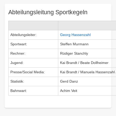
here:
Abteilungsleitung Sportkegeln
Abteilungsleiter:
Georg Hassenzahl
Sportwart:
Steffen Murmann
Rechner:
Rüdiger Stanchly
Jugend:
Kai Brandt / Beate Dollheimer
Presse/Social Media:
Kai Brandt / Manuela Hassenzahl 
Statistik:
Gerd Danz
Bahnwart:
Achim Veit