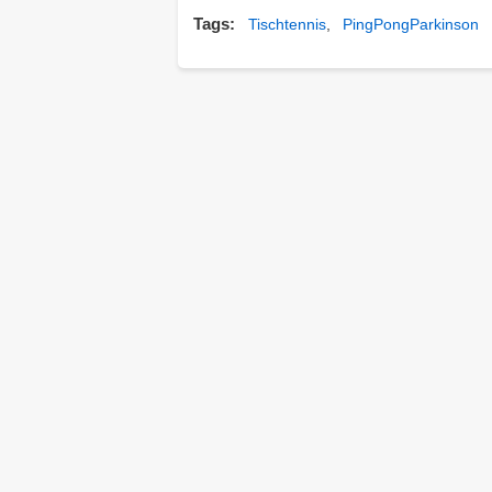
Tags
Tischtennis
PingPongParkinson