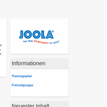
a.
n
JK
Informationen
Trainingsplan
Freizeitgruppe
Neuester Inhalt