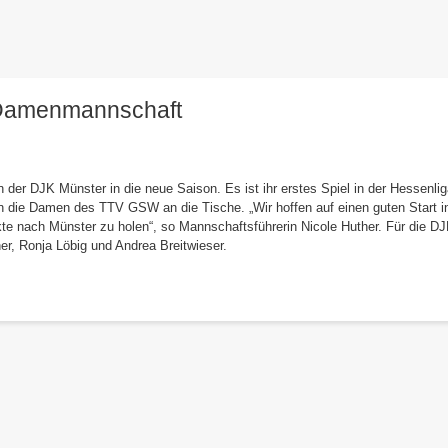
s Damenmannschaft
r DJK Münster in die neue Saison. Es ist ihr erstes Spiel in der Hessenlig
n die Damen des TTV GSW an die Tische. „Wir hoffen auf einen guten Start i
te nach Münster zu holen“, so Mannschaftsführerin Nicole Huther. Für die D
er, Ronja Löbig und Andrea Breitwieser.