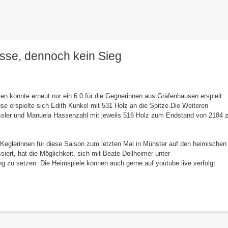
isse, dennoch kein Sieg
n konnte erneut nur ein 6:0 für die Gegnerinnen aus Gräfenhausen erspielt
e erspielte sich Edith Kunkel mit 531 Holz an die Spitze.Die Weiteren
eissler und Manuela Hassenzahl mit jeweils 516 Holz zum Endstand von 2184 
Keglerinnen für diese Saison zum letzten Mal in Münster auf den heimischen
iert, hat die Möglichkeit, sich mit Beate Dollheimer unter
g zu setzen. Die Heimspiele können auch gerne auf youtube live verfolgt