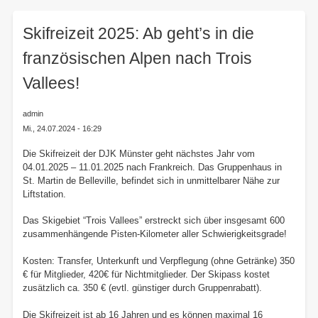
here:
Skifreizeit 2025: Ab geht’s in die
französischen Alpen nach Trois
Vallees!
admin
Mi., 24.07.2024 - 16:29
Die Skifreizeit der DJK Münster geht nächstes Jahr vom
04.01.2025 – 11.01.2025 nach Frankreich. Das Gruppenhaus in
St. Martin de Belleville, befindet sich in unmittelbarer Nähe zur
Liftstation.
Das Skigebiet “Trois Vallees” erstreckt sich über insgesamt 600
zusammenhängende Pisten-Kilometer aller Schwierigkeitsgrade!
Kosten: Transfer, Unterkunft und Verpflegung (ohne Getränke) 350
€ für Mitglieder, 420€ für Nichtmitglieder. Der Skipass kostet
zusätzlich ca. 350 € (evtl. günstiger durch Gruppenrabatt).
Die Skifreizeit ist ab 16 Jahren und es können maximal 16