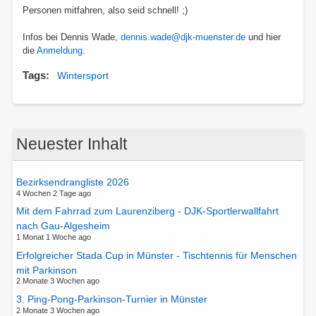
Personen mitfahren, also seid schnell! ;)
Infos bei Dennis Wade,
dennis.wade@djk-muenster.de
und hier
die
Anmeldung
.
Tags
Wintersport
Neuester Inhalt
Bezirksendrangliste 2026
4 Wochen 2 Tage ago
Mit dem Fahrrad zum Laurenziberg - DJK-Sportlerwallfahrt
nach Gau-Algesheim
1 Monat 1 Woche ago
Erfolgreicher Stada Cup in Münster - Tischtennis für Menschen
mit Parkinson
2 Monate 3 Wochen ago
3. Ping-Pong-Parkinson-Turnier in Münster
2 Monate 3 Wochen ago