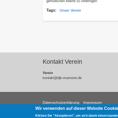
gemütlichen Abend zu verbringen.
Tags
Unser Verein
Kontakt Verein
Verein
kontakt@djk-muenster.de
Footer
Datenschutzerklärung
Impressum
Wir verwenden auf dieser Website Cooki
menu
Klicken Sie "Akzeptieren", um sich damit einverstanden