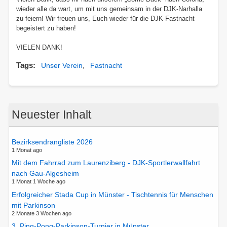
wieder alle da wart, um mit uns gemeinsam in der DJK-Narhalla
zu feiern! Wir freuen uns, Euch wieder für die DJK-Fastnacht
begeistert zu haben!
VIELEN DANK!
Tags
Unser Verein
Fastnacht
Neuester Inhalt
Bezirksendrangliste 2026
1 Monat ago
Mit dem Fahrrad zum Laurenziberg - DJK-Sportlerwallfahrt
nach Gau-Algesheim
1 Monat 1 Woche ago
Erfolgreicher Stada Cup in Münster - Tischtennis für Menschen
mit Parkinson
2 Monate 3 Wochen ago
3. Ping-Pong-Parkinson-Turnier in Münster