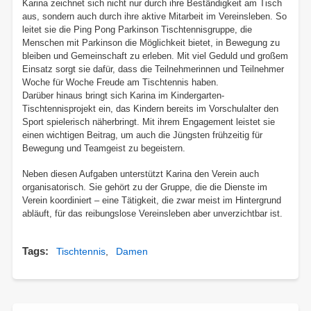
Karina zeichnet sich nicht nur durch ihre Beständigkeit am Tisch
aus, sondern auch durch ihre aktive Mitarbeit im Vereinsleben. So
leitet sie die Ping Pong Parkinson Tischtennisgruppe, die
Menschen mit Parkinson die Möglichkeit bietet, in Bewegung zu
bleiben und Gemeinschaft zu erleben. Mit viel Geduld und großem
Einsatz sorgt sie dafür, dass die Teilnehmerinnen und Teilnehmer
Woche für Woche Freude am Tischtennis haben.
Darüber hinaus bringt sich Karina im Kindergarten-
Tischtennisprojekt ein, das Kindern bereits im Vorschulalter den
Sport spielerisch näherbringt. Mit ihrem Engagement leistet sie
einen wichtigen Beitrag, um auch die Jüngsten frühzeitig für
Bewegung und Teamgeist zu begeistern.
Neben diesen Aufgaben unterstützt Karina den Verein auch
organisatorisch. Sie gehört zu der Gruppe, die die Dienste im
Verein koordiniert – eine Tätigkeit, die zwar meist im Hintergrund
abläuft, für das reibungslose Vereinsleben aber unverzichtbar ist.
Tags
Tischtennis
Damen